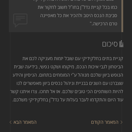
כמו בכל קניית נדל"ן בחו"ל חשוב לחקור את
סביבת הנכס היטב ולהכיר את כל מאפיינה
טרם הרכישה."
סיכום
קניית בתים בחלקידיקי עם שובל יזמות מעניקה לכם את
הביטחון לגבי איכות הנכס, מיקומו ושקט נפשי, בידיעה שבית
הנופש ביוון שלכם מנוהל ע"י המומחים בתחום. הניסיון והידע
שצברנו עם השנים בבניית וניהול נכסים ביוון מאפשרים לנו
להיות השותפים הכי טובים שלכם. אז אל תחכו. צרו איתנו קשר
עוד היום והתקדמו לעבר בעלות על נדל"ן בחלקידיקי משלכם.
המאמר הקודם
המאמר הבא