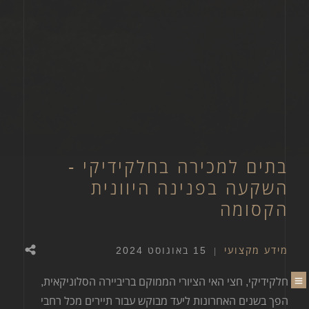
בתים למכירה בחלקידיקי -
השקעה בפנינה היוונית
הקסומה
מידע מקצועי
15 באוגוסט 2024
×
חלקידיקי, חצי האי הציורי הממוקם בריביירה הסלוניקאית,
הפך בשנים האחרונות ליעד מבוקש עבור תיירים מכל רחבי