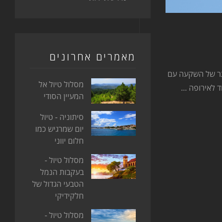
מאמרים אחרונים
תר של השקעה עם
מסלול טיול אל
 לאירופה ...
המעיין הסודי
סיתוניה - טיול
יום שמרגיש כמו
חלום יווני
מסלול טיול -
בעקבות הנמל
הטבעי הגדול של
חלקידיקי
מסלול טיול -