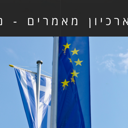
רכיון מאמרים - נובמ