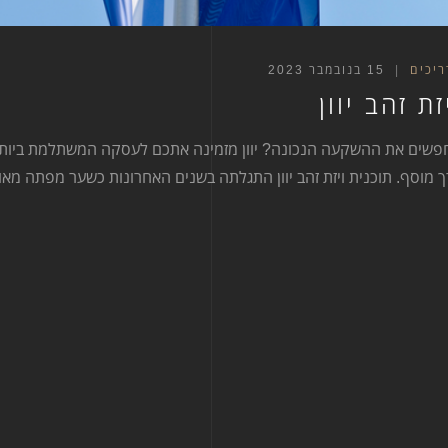
ריכים
15 בנובמבר 2023
זת זהב יוון
פשים את ההשקעה הנכונה? יוון מזמינה אתכם לעסקה המשתלמת ביו
 מוסף. תוכנית ויזת זהב יוון התגלתה בשנים האחרונות כשער מפתה מאוד